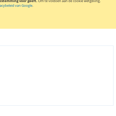
oestemming voor geeft.
Om te voldoen aan de cookie wetgeving,
t 2 Duracell CR2430 lithium knoopcel batterijen.
vacybeleid van Google
.