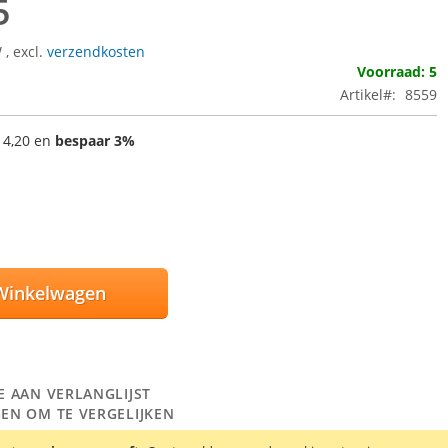
5
W
,
excl.
verzendkosten
Voorraad: 5
Artikel
8559
 4,20
en
bespaar
3
%
Winkelwagen
E AAN VERLANGLIJST
EN OM TE VERGELIJKEN