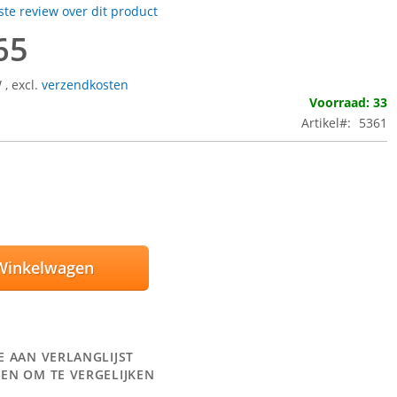
rste review over dit product
65
W
,
excl.
verzendkosten
Voorraad: 33
Artikel
5361
Winkelwagen
E AAN VERLANGLIJST
EN OM TE VERGELIJKEN