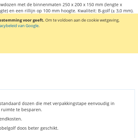
uwdozen met de binnenmaten 250 x 200 x 150 mm (lengte x
gte) en een rillijn op 100 mm hoogte. Kwaliteit: B-golf (± 3,0 mm).
oestemming voor geeft.
Om te voldoen aan de cookie wetgeving,
vacybeleid van Google
.
standaard dozen die met verpakkingstape eenvoudig in
 ruimte te besparen.
zendkosten.
belgolf doos beter geschikt.