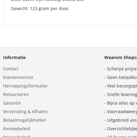
Gewicht: 123 gram per doos
Informatie
Waarom Shopco
Contact
- Scherpe prijz
Klantenservice
- Geen betaalko
Herroepingsformulier
- Veel bezorgop
Retourneren
- Snelle leverin
Garantie
- Bijna alles op
Verzending & Afhalen
- Voorraadweer
Betaalmogelijkheden
- Uitgebreid as
Reviewbeleid
- Overzichtelijk