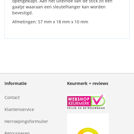
opengeklapt. Aan het uiteinde van de stick zit een
gaatje waaraan een sleutelhanger kan worden
bevestigd.
Afmetingen: 57 mm x 18 mm x 10 mm
Informatie
Keurmerk + reviews
Contact
Klantenservice
Herroepingsformulier
Retourneren