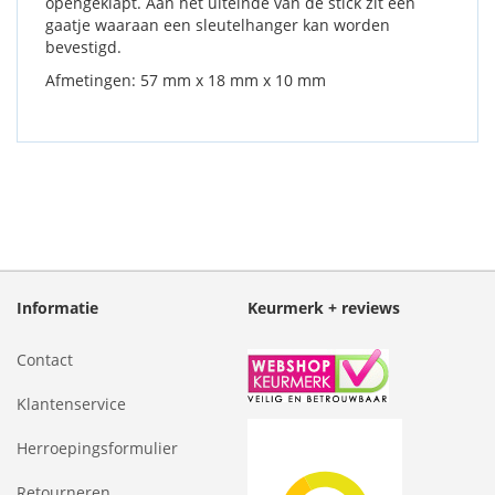
opengeklapt. Aan het uiteinde van de stick zit een
gaatje waaraan een sleutelhanger kan worden
bevestigd.
Afmetingen: 57 mm x 18 mm x 10 mm
Informatie
Keurmerk + reviews
Contact
Klantenservice
Herroepingsformulier
Retourneren