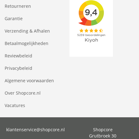
Retourneren
Garantie
Verzending & Afhalen
Betaalmogelijkheden
Reviewbeleid
Privacybeleid
Algemene voorwaarden
Over Shopcore.nl
Vacatures
klantenservice@shopcore.nl
Shopcore
Grutbroek 30