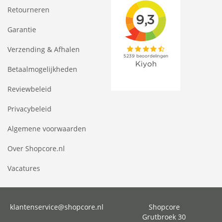
Retourneren
Garantie
Verzending & Afhalen
Betaalmogelijkheden
Reviewbeleid
Privacybeleid
Algemene voorwaarden
Over Shopcore.nl
Vacatures
klantenservice@shopcore.nl
Shopcore
Grutbroek 30