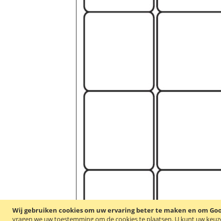
Wij gebruiken cookies om uw ervaring beter te maken en om Goog
vragen we uw toestemming om de cookies te plaatsen.
U kunt uw keuze 