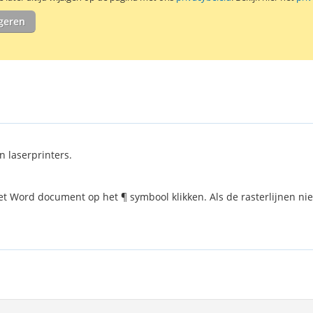
igeren
n laserprinters.
et Word document op het ¶ symbool klikken. Als de rasterlijnen nie