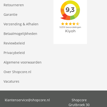
Retourneren
Garantie
Verzending & Afhalen
Betaalmogelijkheden
Reviewbeleid
Privacybeleid
Algemene voorwaarden
Over Shopcore.nl
Vacatures
klantenservice@shopcore.nl
Shopcore
Grutbroek 30