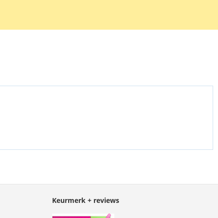
74-00M.
Keurmerk + reviews