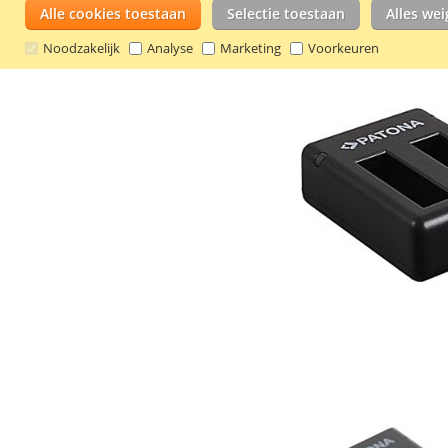
Alle cookies toestaan
Selectie toestaan
Alles we
Noodzakelijk
Analyse
Marketing
Voorkeuren