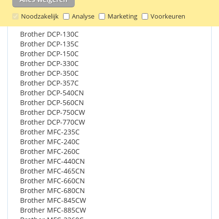
Geschikt voor o.a.:
Noodzakelijk
Analyse
Marketing
Voorkeuren
Brother DCP-130C
Brother DCP-135C
Brother DCP-150C
Brother DCP-330C
Brother DCP-350C
Brother DCP-357C
Brother DCP-540CN
Brother DCP-560CN
Brother DCP-750CW
Brother DCP-770CW
Brother MFC-235C
Brother MFC-240C
Brother MFC-260C
Brother MFC-440CN
Brother MFC-465CN
Brother MFC-660CN
Brother MFC-680CN
Brother MFC-845CW
Brother MFC-885CW