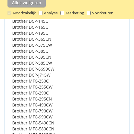
Alles weigeren
Geschikt voor o.a.:
Noodzakelijk
Analyse
Marketing
Voorkeuren
Brother DCP-145C
Brother DCP-165C
Brother DCP-195C
Brother DCP-365CN
Brother DCP-375CW
Brother DCP-385C
Brother DCP-395CN
Brother DCP-585CW
Brother DCP-6690CW
Brother DCP-J715W
Brother MFC-250C
Brother MFC-255CW
Brother MFC-290C
Brother MFC-295CN
Brother MFC-490CW
Brother MFC-790CW
Brother MFC-990CW
Brother MFC-5490CN
Brother MFC-5890CN