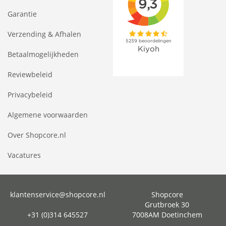
Garantie
Verzending & Afhalen
Betaalmogelijkheden
Reviewbeleid
Privacybeleid
Algemene voorwaarden
Over Shopcore.nl
Vacatures
klantenservice@shopcore.nl
Shopcore
Grutbroek 30
+31 (0)314 645527
7008AM Doetinchem