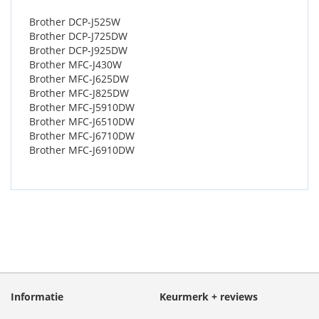
Brother DCP-J525W
Brother DCP-J725DW
Brother DCP-J925DW
Brother MFC-J430W
Brother MFC-J625DW
Brother MFC-J825DW
Brother MFC-J5910DW
Brother MFC-J6510DW
Brother MFC-J6710DW
Brother MFC-J6910DW
Informatie
Keurmerk + reviews