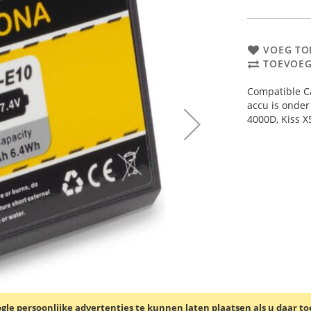
VOEG TO
TOEVOEG
Compatible Ca
accu is onde
4000D, Kiss X
le persoonlijke advertenties te kunnen laten plaatsen als u daar t