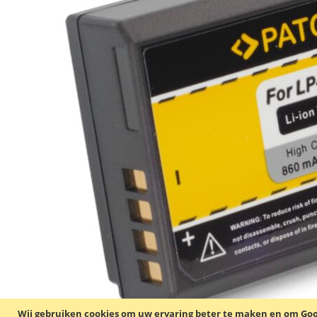
Wij gebruiken cookies om uw ervaring beter te maken en om Goog