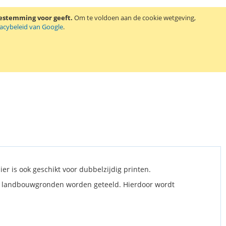
oestemming voor geeft.
Om te voldoen aan de cookie wetgeving,
vacybeleid van Google
.
er is ook geschikt voor dubbelzijdig printen.
e landbouwgronden worden geteeld. Hierdoor wordt