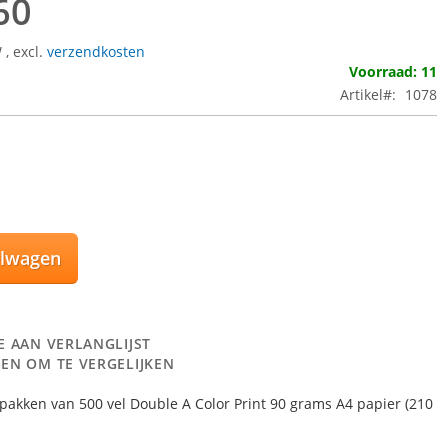
60
W
,
excl.
verzendkosten
Voorraad: 11
Artikel
1078
elwagen
E AAN VERLANGLIJST
EN OM TE VERGELIJKEN
pakken van 500 vel Double A Color Print 90 grams A4 papier (210