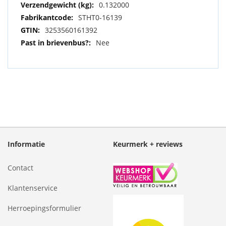
informatie
0.132000
STHT0-16139
3253560161392
Nee
Informatie
Keurmerk + reviews
Contact
Klantenservice
Herroepingsformulier