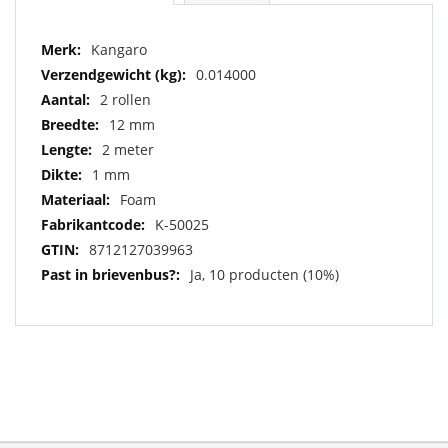
Meer
Kangaro
informatie
0.014000
2 rollen
12 mm
2 meter
1 mm
Foam
K-50025
8712127039963
Ja, 10 producten (10%)