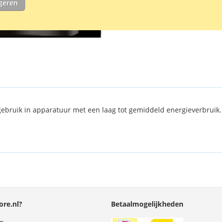
igeren
 gebruik in apparatuur met een laag tot gemiddeld energieverbruik.
re.nl?
Betaalmogelijkheden