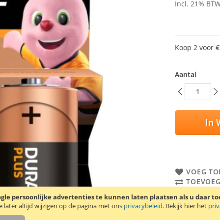
Incl. 21% BT
Koop 2 voor
€
Aantal
In 
VOEG TO
TOEVOEG
le persoonlijke advertenties te kunnen laten plaatsen als u daar t
Verpakking me
later altijd wijzigen op de pagina met ons
privacybeleid
. Bekijk hier het
pri