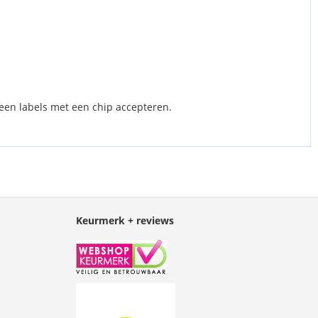
leen labels met een chip accepteren.
Keurmerk + reviews