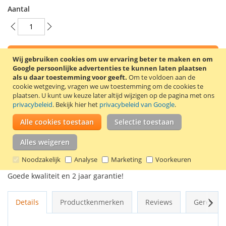
Aantal
In Winkelwagen
Wij gebruiken cookies om uw ervaring beter te maken en om
Google persoonlijke advertenties te kunnen laten plaatsen
als u daar toestemming voor geeft.
Om te voldoen aan de
cookie wetgeving, vragen we uw toestemming om de cookies te
plaatsen.
U kunt uw keuze later altijd wijzigen op de pagina met ons
privacybeleid
. Bekijk hier het
privacybeleid van Google
.
VOEG TOE AAN VERLANGLIJST
Alle cookies toestaan
Selectie toestaan
TOEVOEGEN OM TE VERGELIJKEN
Alles weigeren
100% Nieuwe compatible Epson 24XL (T2436) inkt cartridge.
Inhoud: 10 ml. Kleur: licht magenta.
Noodzakelijk
Analyse
Marketing
Voorkeuren
Goede kwaliteit en 2 jaar garantie!
Volg
Details
Productkenmerken
Reviews
Gerelate