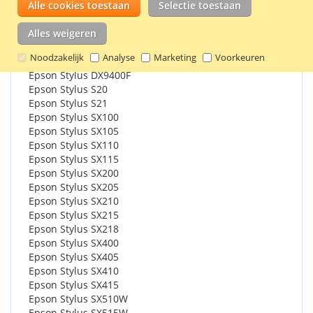
Alle cookies toestaan
Selectie toestaan
Epson Stylus DX7000F
Epson Stylus DX7400
Alles weigeren
Epson Stylus DX7450
Epson Stylus DX8400
Noodzakelijk
Analyse
Marketing
Voorkeuren
Epson Stylus DX8450
Epson Stylus DX9400F
Epson Stylus S20
Epson Stylus S21
Epson Stylus SX100
Epson Stylus SX105
Epson Stylus SX110
Epson Stylus SX115
Epson Stylus SX200
Epson Stylus SX205
Epson Stylus SX210
Epson Stylus SX215
Epson Stylus SX218
Epson Stylus SX400
Epson Stylus SX405
Epson Stylus SX410
Epson Stylus SX415
Epson Stylus SX510W
Epson Stylus SX515W