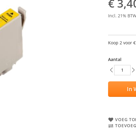
€ 3,4
Incl. 21% BT
Koop 2 voor
€
Aantal
In 
VOEG TO
TOEVOEG