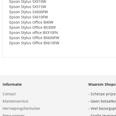
Epson Stylus SX510W
Epson Stylus SX515W
Epson Stylus SX600FW
Epson Stylus SX610FW
Epson Stylus Office B40W
Epson Stylus Office BX300F
Epson Stylus office BX310FN
Epson Stylus Office BX600FW
Epson Stylus Office BX610FW
Informatie
Waarom Shopco
Contact
- Scherpe prijz
Klantenservice
- Geen betaalko
Herroepingsformulier
- Veel bezorgop
Retourneren
- Snelle leverin