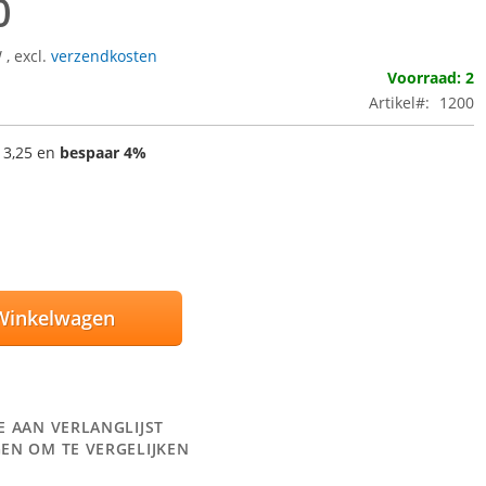
0
W
,
excl.
verzendkosten
Voorraad: 2
Artikel
1200
 3,25
en
bespaar
4
%
Winkelwagen
E AAN VERLANGLIJST
EN OM TE VERGELIJKEN