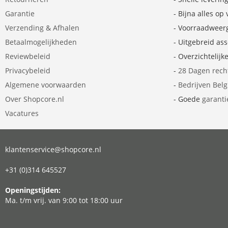
Garantie
- Bijna alles op
Verzending & Afhalen
- Voorraadweer
Betaalmogelijkheden
- Uitgebreid as
Reviewbeleid
- Overzichtelijk
Privacybeleid
-
28 Dagen rech
Algemene voorwaarden
-
Bedrijven Bel
Over Shopcore.nl
- Goede
garanti
Vacatures
klantenservice@shopcore.nl
+31 (0)314 645527
Openingstijden:
Ma. t/m vrij. van 9:00 tot 18:00 uur