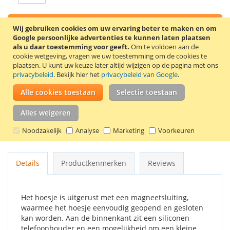
In Winkelwagen
Wij gebruiken cookies om uw ervaring beter te maken en om
Google persoonlijke advertenties te kunnen laten plaatsen
als u daar toestemming voor geeft.
Om te voldoen aan de
cookie wetgeving, vragen we uw toestemming om de cookies te
plaatsen.
U kunt uw keuze later altijd wijzigen op de pagina met ons
privacybeleid
. Bekijk hier het
privacybeleid van Google
.
VOEG TOE AAN VERLANGLIJST
Alle cookies toestaan
Selectie toestaan
TOEVOEGEN OM TE VERGELIJKEN
Alles weigeren
Zwarte flip case voor de HTC One M9. Dit telefoonhoesje is
gemaakt van stevig kunstleer met aan de binnenkant een
Noodzakelijk
Analyse
Marketing
Voorkeuren
siliconen telefoonhouder.
Details
Productkenmerken
Reviews
Het hoesje is uitgerust met een magneetsluiting,
waarmee het hoesje eenvoudig geopend en gesloten
kan worden. Aan de binnenkant zit een siliconen
telefoonhouder en een mogelijkheid om een kleine