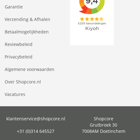
Garantie
Verzending & Afhalen
Betaalmogelijkheden
Reviewbeleid
Privacybeleid
Algemene voorwaarden
Over Shopcore.nl
Vacatures
klantenservice@shopcore.nl
Shopcore
Grutbroek 30
+31 (0)314 645527
7008AM Doetinchem