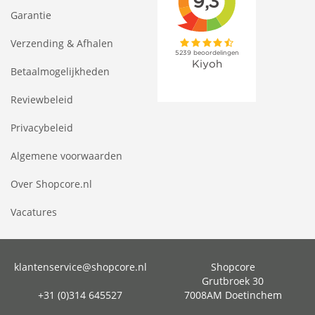
Garantie
Verzending & Afhalen
Betaalmogelijkheden
Reviewbeleid
Privacybeleid
Algemene voorwaarden
Over Shopcore.nl
Vacatures
klantenservice@shopcore.nl
Shopcore
Grutbroek 30
+31 (0)314 645527
7008AM Doetinchem