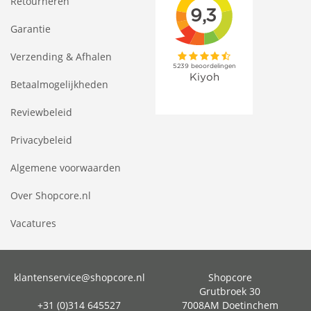
Retourneren
Garantie
Verzending & Afhalen
Betaalmogelijkheden
Reviewbeleid
Privacybeleid
Algemene voorwaarden
Over Shopcore.nl
Vacatures
klantenservice@shopcore.nl
Shopcore
Grutbroek 30
+31 (0)314 645527
7008AM Doetinchem