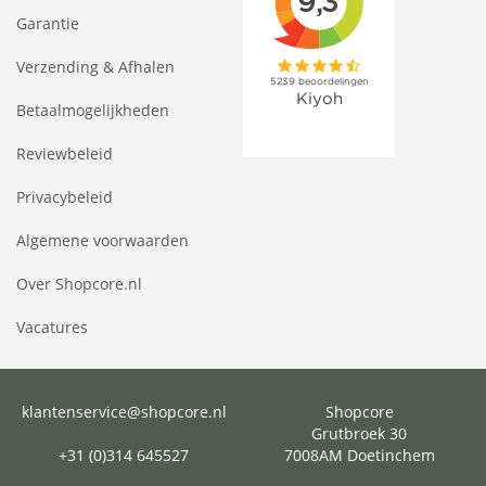
Garantie
Verzending & Afhalen
Betaalmogelijkheden
Reviewbeleid
Privacybeleid
Algemene voorwaarden
Over Shopcore.nl
Vacatures
klantenservice@shopcore.nl
Shopcore
Grutbroek 30
+31 (0)314 645527
7008AM Doetinchem