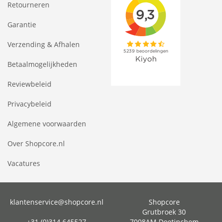
Retourneren
Garantie
Verzending & Afhalen
Betaalmogelijkheden
Reviewbeleid
Privacybeleid
Algemene voorwaarden
Over Shopcore.nl
Vacatures
klantenservice@shopcore.nl
Shopcore
Grutbroek 30
+31 (0)314 645527
7008AM Doetinchem