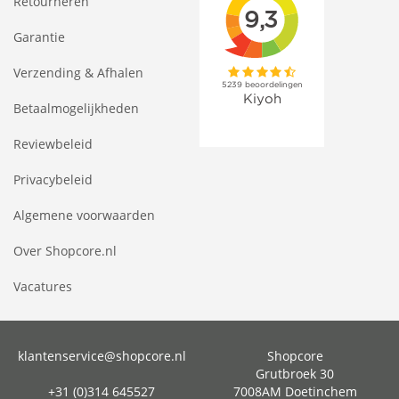
Retourneren
Garantie
Verzending & Afhalen
Betaalmogelijkheden
Reviewbeleid
Privacybeleid
Algemene voorwaarden
Over Shopcore.nl
Vacatures
klantenservice@shopcore.nl
Shopcore
Grutbroek 30
+31 (0)314 645527
7008AM Doetinchem