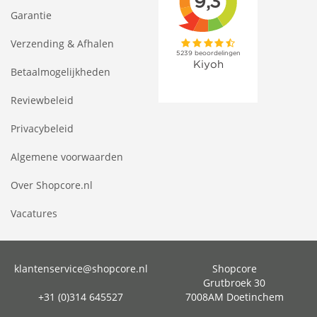
Garantie
Verzending & Afhalen
Betaalmogelijkheden
Reviewbeleid
Privacybeleid
Algemene voorwaarden
Over Shopcore.nl
Vacatures
klantenservice@shopcore.nl
Shopcore
Grutbroek 30
+31 (0)314 645527
7008AM Doetinchem