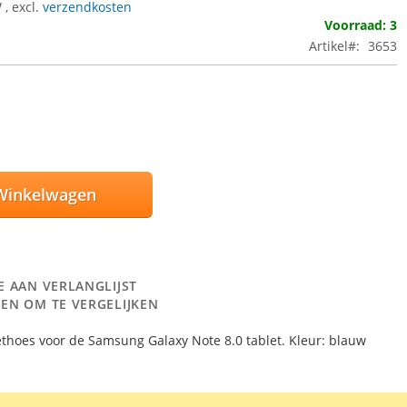
W
,
excl.
verzendkosten
Voorraad: 3
Artikel
3653
Winkelwagen
E AAN VERLANGLIJST
EN OM TE VERGELIJKEN
blethoes voor de Samsung Galaxy Note 8.0 tablet. Kleur: blauw