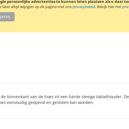
le persoonlijke advertenties te kunnen laten plaatsen als u daar t
later altijd wijzigen op de pagina met ons
privacybeleid
. Bekijk hier het
pri
igeren
n de binnenkant van de hoes zit een harde stevige tablethouder. 
hoes eenvoudig geopend en gesloten kan worden.