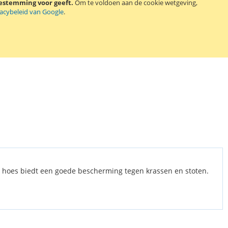
oestemming voor geeft.
Om te voldoen aan de cookie wetgeving,
vacybeleid van Google
.
De hoes biedt een goede bescherming tegen krassen en stoten.