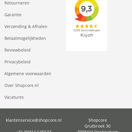
Retourneren
Garantie
Verzending & Afhalen
Betaalmogelijkheden
Reviewbeleid
Privacybeleid
Algemene voorwaarden
Over Shopcore.nl
Vacatures
klantenservice@shopcore.nl
Shopcore
Grutbroek 30
+31 (0)314 645527
7008AM Doetinchem