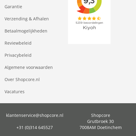
Garantie
Verzending & Afhalen
Betaalmogelijkheden
Reviewbeleid
Privacybeleid
Algemene voorwaarden
Over Shopcore.nl
Vacatures
klantenservice@shopcore.nl
Shopcore
Grutbroek 30
+31 (0)314 645527
7008AM Doetinchem