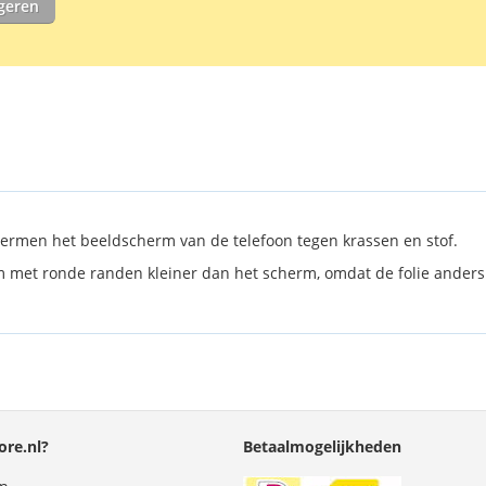
igeren
schoonmaakdo
te verwijdere
ermen het beeldscherm van de telefoon tegen krassen en stof.
erm met ronde randen kleiner dan het scherm, omdat de folie anders
re.nl?
Betaalmogelijkheden