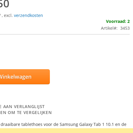
50
W
,
excl.
verzendkosten
Voorraad: 2
Artikel
3453
Winkelwagen
E AAN VERLANGLIJST
EN OM TE VERGELIJKEN
0° draaibare tablethoes voor de Samsung Galaxy Tab 1 10.1 en de
y Tab 2 10.1. Kleur: roze.