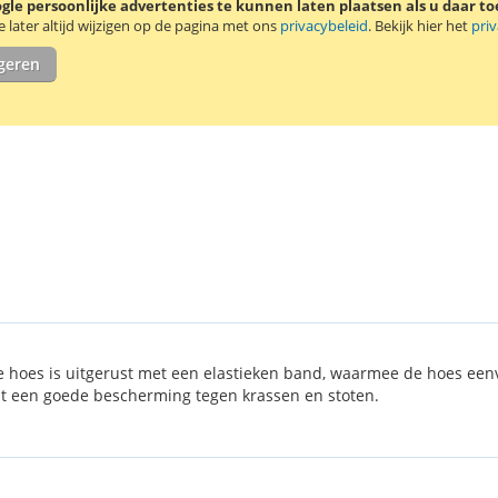
le persoonlijke advertenties te kunnen laten plaatsen als u daar t
later altijd wijzigen op de pagina met ons
privacybeleid
. Bekijk hier het
pri
igeren
De hoes is uitgerust met een elastieken band, waarmee de hoes ee
dt een goede bescherming tegen krassen en stoten.