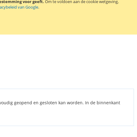
oestemming voor geeft.
Om te voldoen aan de cookie wetgeving,
vacybeleid van Google
.
nvoudig geopend en gesloten kan worden. In de binnenkant