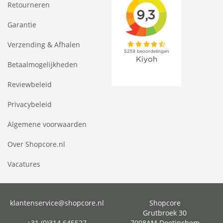
Retourneren
Garantie
Verzending & Afhalen
Betaalmogelijkheden
Reviewbeleid
Privacybeleid
Algemene voorwaarden
Over Shopcore.nl
Vacatures
klantenservice@shopcore.nl
Shopcore
Grutbroek 30
+31 (0)314 645527
7008AM Doetinchem