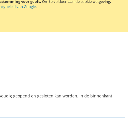
oestemming voor geeft.
Om te voldoen aan de cookie wetgeving,
vacybeleid van Google
.
nvoudig geopend en gesloten kan worden. In de binnenkant