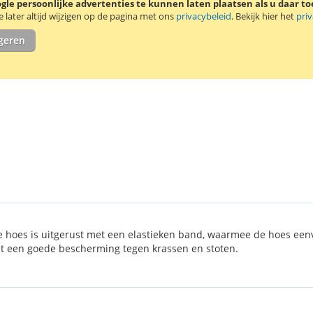
le persoonlijke advertenties te kunnen laten plaatsen als u daar t
later altijd wijzigen op de pagina met ons
privacybeleid
. Bekijk hier het
pri
igeren
De hoes is uitgerust met een elastieken band, waarmee de hoes ee
dt een goede bescherming tegen krassen en stoten.