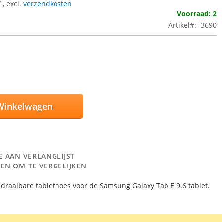
W
,
excl.
verzendkosten
Voorraad: 2
Artikel
3690
Winkelwagen
E AAN VERLANGLIJST
EN OM TE VERGELIJKEN
0° draaibare tablethoes voor de Samsung Galaxy Tab E 9.6 tablet.