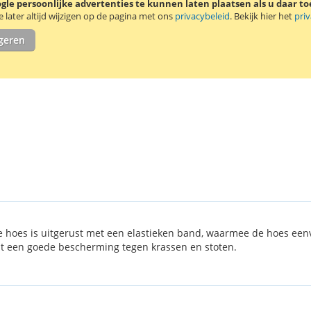
le persoonlijke advertenties te kunnen laten plaatsen als u daar t
later altijd wijzigen op de pagina met ons
privacybeleid
. Bekijk hier het
pri
igeren
De hoes is uitgerust met een elastieken band, waarmee de hoes ee
dt een goede bescherming tegen krassen en stoten.