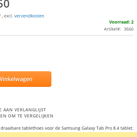
50
W
,
excl.
verzendkosten
Voorraad: 2
Artikel
3666
Winkelwagen
E AAN VERLANGLIJST
EN OM TE VERGELIJKEN
0° draaibare tablethoes voor de Samsung Galaxy Tab Pro 8.4 tablet.