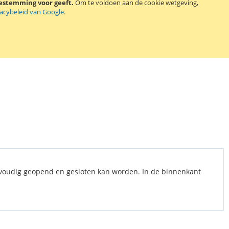
oestemming voor geeft.
Om te voldoen aan de cookie wetgeving,
vacybeleid van Google
.
nvoudig geopend en gesloten kan worden. In de binnenkant