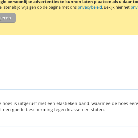
le persoonlijke advertenties te kunnen laten plaatsen als u daar t
later altijd wijzigen op de pagina met ons
privacybeleid
. Bekijk hier het
pri
igeren
De hoes is uitgerust met een elastieken band, waarmee de hoes ee
dt een goede bescherming tegen krassen en stoten.