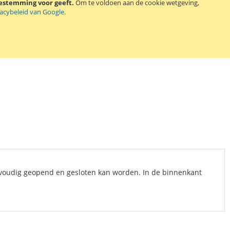
oestemming voor geeft.
Om te voldoen aan de cookie wetgeving,
vacybeleid van Google
.
nvoudig geopend en gesloten kan worden. In de binnenkant