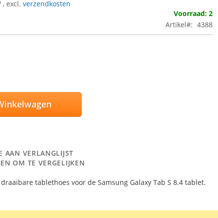
W
,
excl.
verzendkosten
Voorraad: 2
Artikel
4388
Winkelwagen
E AAN VERLANGLIJST
EN OM TE VERGELIJKEN
0° draaibare tablethoes voor de Samsung Galaxy Tab S 8.4 tablet.