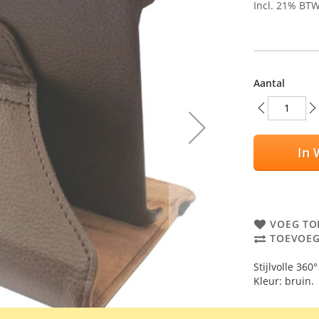
Incl. 21% BT
Aantal
In 
VOEG TO
TOEVOEG
Stijlvolle 36
Kleur: bruin.