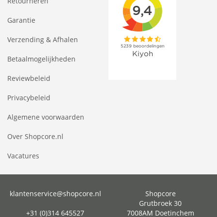
Retourneren
Garantie
Verzending & Afhalen
Betaalmogelijkheden
Reviewbeleid
Privacybeleid
Algemene voorwaarden
Over Shopcore.nl
Vacatures
klantenservice@shopcore.nl
Shopcore
Grutbroek 30
+31 (0)314 645527
7008AM Doetinchem