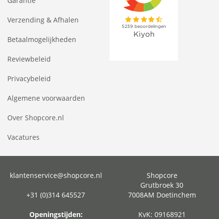
Garantie
Verzending & Afhalen
Betaalmogelijkheden
Reviewbeleid
Privacybeleid
Algemene voorwaarden
Over Shopcore.nl
Vacatures
klantenservice@shopcore.nl
Shopcore
Grutbroek 30
+31 (0)314 645527
7008AM Doetinchem
Openingstijden:
KvK: 09168921