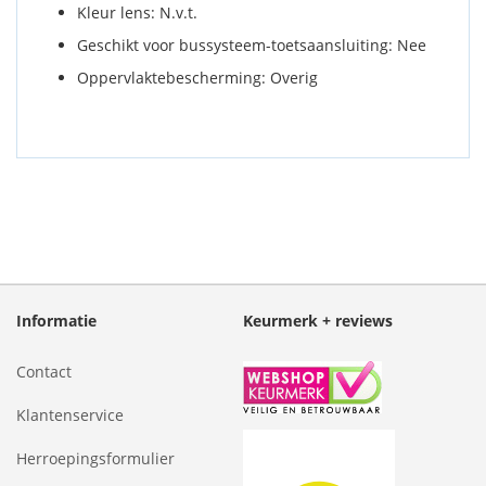
Kleur lens: N.v.t.
Geschikt voor bussysteem-toetsaansluiting: Nee
Oppervlaktebescherming: Overig
Informatie
Keurmerk + reviews
Contact
Klantenservice
Herroepingsformulier