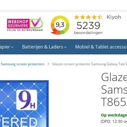
apier
Batterijen & Laders
Mobiel & Tablet accesso
Samsung screen protectors
Glazen screen protector Samsung Galaxy Tab 
Glaz
Sams
T865
Op werkdagen
(DPD: 12:30 u