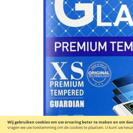
Wij gebruiken cookies om uw ervaring beter te maken en om Goog
vragen we uw toestemming om de cookies te plaatsen.
U kunt uw keuze 