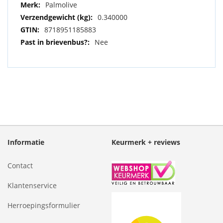
Meer
Palmolive
informatie
0.340000
8718951185883
Nee
Informatie
Keurmerk + reviews
Contact
Klantenservice
Herroepingsformulier