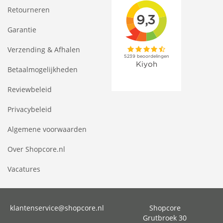
Retourneren
Garantie
Verzending & Afhalen
Betaalmogelijkheden
Reviewbeleid
Privacybeleid
Algemene voorwaarden
Over Shopcore.nl
Vacatures
klantenservice@shopcore.nl
Shopcore
Grutbroek 30