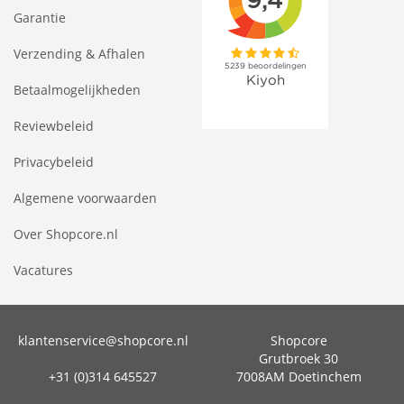
Garantie
Verzending & Afhalen
Betaalmogelijkheden
Reviewbeleid
Privacybeleid
Algemene voorwaarden
Over Shopcore.nl
Vacatures
klantenservice@shopcore.nl
Shopcore
Grutbroek 30
+31 (0)314 645527
7008AM Doetinchem