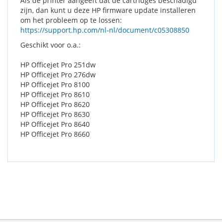
Als de printer aangeeft dat de cartridges beschadigd
zijn, dan kunt u deze HP firmware update installeren
om het probleem op te lossen:
https://support.hp.com/nl-nl/document/c05308850
Geschikt voor o.a.:
HP Officejet Pro 251dw
HP Officejet Pro 276dw
HP Officejet Pro 8100
HP Officejet Pro 8610
HP Officejet Pro 8620
HP Officejet Pro 8630
HP Officejet Pro 8640
HP Officejet Pro 8660