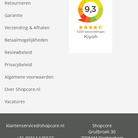
Retourneren
Garantie
Verzending & Afhalen
Betaalmogelijkheden
Reviewbeleid
Privacybeleid
Algemene voorwaarden
Over Shopcore.nl
Vacatures
klantenservice@shopcore.nl
Shopcore
Grutbroek 30
+31 (0)314 645527
7008AM Doetinchem