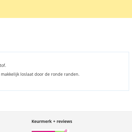
tor te verwijderen.
of.
 makkelijk loslaat door de ronde randen.
Keurmerk + reviews