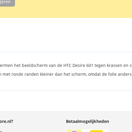
igeren
screen protec
ermen het beeldscherm van de HTC Desire 601 tegen krassen en st
erm met ronde randen kleiner dan het scherm, omdat de folie anders
re.nl?
Betaalmogelijkheden