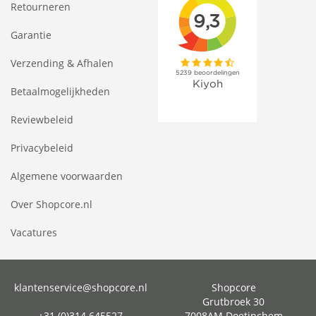
Retourneren
Garantie
Verzending & Afhalen
Betaalmogelijkheden
Reviewbeleid
Privacybeleid
Algemene voorwaarden
Over Shopcore.nl
Vacatures
klantenservice@shopcore.nl
Shopcore
Grutbroek 30
+31 (0)314 645527
7008AM Doetinchem